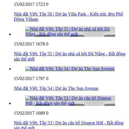
15/02/2017
1723
0
Nhà đất Việt: Tập 56 | Dự án Villa Park - Kiến trúc đẹp Phố
Đông Village
15/02/2017
1678
0
Nhà đất Việt: Tập 55 | Dự án nhà xã hội Đà Nẵng - Bất động
sản thế giới
15/02/2017
1797
0
Nhà đất Việt: Tập 54 | Dự án The Sun Avenue
15/02/2017
1689
0
Nhà đất Việt: Tập 53 | Dự án căn hộ Dragon Hill - Bất động
sản thế giới