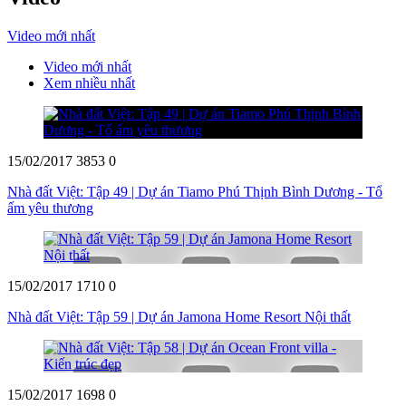
Video mới nhất
Video mới nhất
Xem nhiều nhất
15/02/2017
3853
0
Nhà đất Việt: Tập 49 | Dự án Tiamo Phú Thịnh Bình Dương - Tổ
ấm yêu thương
15/02/2017
1710
0
Nhà đất Việt: Tập 59 | Dự án Jamona Home Resort Nội thất
15/02/2017
1698
0