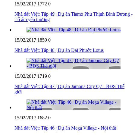
15/02/2017
1772
0
Nhà đất Việt: Tập 49 | Dự án Tiamo Phú Thịnh Bình Dương -
Tổ ấm yêu thương
15/02/2017
1859
0
Nhà đất Việt: Tập 48 | Dự án Đại Phước Lotus
15/02/2017
1719
0
Nhà đất Việt: Tập 47 | Dự án Jamona City Q7 - BĐS Thế
giới
15/02/2017
1682
0
Nhà đất Việt: Tập 46 | Dự án Mega Village - Nội thất