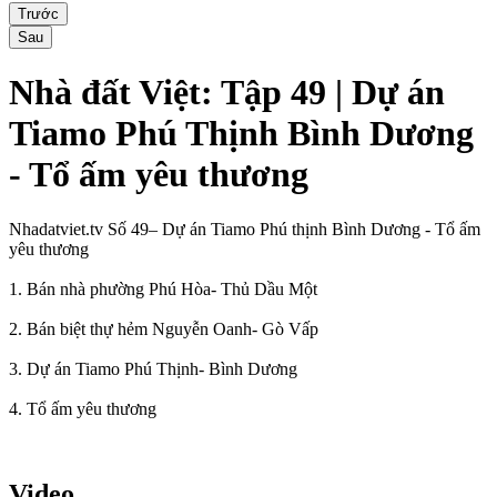
Trước
Sau
Nhà đất Việt: Tập 49 | Dự án
Tiamo Phú Thịnh Bình Dương
- Tổ ấm yêu thương
Nhadatviet.tv Số 49– Dự án Tiamo Phú thịnh Bình Dương - Tổ ấm
yêu thương
1. Bán nhà phường Phú Hòa- Thủ Dầu Một
2. Bán biệt thự hẻm Nguyễn Oanh- Gò Vấp
3. Dự án Tiamo Phú Thịnh- Bình Dương
4. Tổ ấm yêu thương
Video