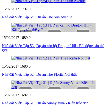
15/02/2017
1797
0
Nhà đất Việt: Tập 54 | Dự án The Sun Avenue
15/02/2017
1689
0
Nhà đất Việt: Tập 53 | Dự án căn hộ Dragon Hill - Bất động sản thế
giới
15/02/2017
1680
0
Nhà đất Việt: Tập 52 | Dự án The Florita Nội thất
15/02/2017
1682
0
Nhà đất Việt: Tập 51 | Dự án Sunny Villa - Kiến trúc đẹp