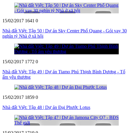
15/02/2017
1641
0
Nhà đất Việt: Tập 50 | Dự án Sky Center Phổ Quang - Gói vay 30
nghìn tỷ Nhà ở xã hội
15/02/2017
1772
0
Nhà đất Việt: Tập 49 | Dự án Tiamo Phú Thịnh Bình Dương - Tổ
ấm yêu thương
15/02/2017
1859
0
Nhà đất Việt: Tập 48 | Dự án Đại Phước Lotus
15/02/2017
1719
0