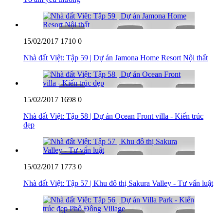
15/02/2017
1710
0
Nhà đất Việt: Tập 59 | Dự án Jamona Home Resort Nội thất
15/02/2017
1698
0
Nhà đất Việt: Tập 58 | Dự án Ocean Front villa - Kiến trúc
đẹp
15/02/2017
1773
0
Nhà đất Việt: Tập 57 | Khu đô thị Sakura Valley - Tư vấn luật