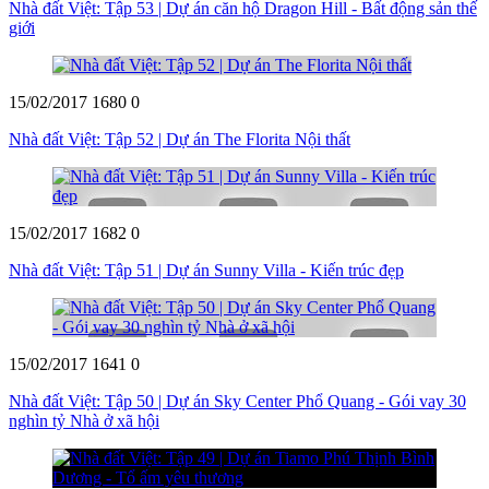
Nhà đất Việt: Tập 53 | Dự án căn hộ Dragon Hill - Bất động sản thế
giới
15/02/2017
1680
0
Nhà đất Việt: Tập 52 | Dự án The Florita Nội thất
15/02/2017
1682
0
Nhà đất Việt: Tập 51 | Dự án Sunny Villa - Kiến trúc đẹp
15/02/2017
1641
0
Nhà đất Việt: Tập 50 | Dự án Sky Center Phổ Quang - Gói vay 30
nghìn tỷ Nhà ở xã hội