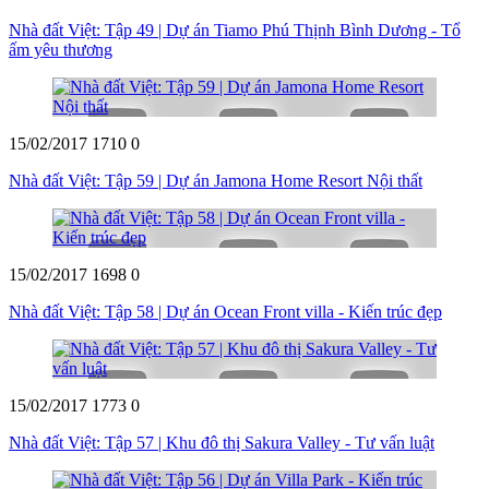
Nhà đất Việt: Tập 49 | Dự án Tiamo Phú Thịnh Bình Dương - Tổ
ấm yêu thương
15/02/2017
1710
0
Nhà đất Việt: Tập 59 | Dự án Jamona Home Resort Nội thất
15/02/2017
1698
0
Nhà đất Việt: Tập 58 | Dự án Ocean Front villa - Kiến trúc đẹp
15/02/2017
1773
0
Nhà đất Việt: Tập 57 | Khu đô thị Sakura Valley - Tư vấn luật