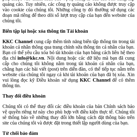
quảng cáo. Tuy nhiên, các công ty quảng cáo không được truy cập
vào cookie của chúng tôi. Những công ty đó thường sử dụng các
đoạn mã riêng để theo dõi số lượt truy cập của bạn đến website của
chúng tôi.
Biên tập lại hoặc xóa thông tin Tài khoản
KKC Channel
cung cấp thêm tính năng biên tập thông tin trong tài
khoản cá nhân thông qua trang chỉnh sửa thông tin cá nhân của bạn.
Bạn có thể yêu cầu xóa bỏ tài khoản của bạn bằng cách liên hệ theo
địa chỉ
info@kkc.vn
. Nội dung hoặc các dữ liệu mà bạn đã cung
cấp cho chúng tôi không nằm trong tài khoản cá nhân của bạn,
chẳng hạn các bài viết (post) trên diễn đàn, có thể tiếp tục nằm trên
website của chúng tôi ngay cả khi tài khoản của bạn đã bị xóa. Xin
vui lòng đọc kỹ Điều khoản sử dụng
KKC Channel
để có thêm
thông tin.
Thay đổi điều khoản
Chúng tôi có thể thay đổi các điều khoản của bản Chính sách bảo
vệ quyền riêng tư này cho phù hợp với điều kiện thực tế. Chúng tôi
sẽ thông báo về những thay đổi lớn bằng cách đặt thông báo trên
site của chúng tôi và được đặt trong thiết lập người dùng của bạn.
Từ chối bảo đảm