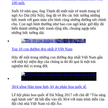
100 tuổi.
Suốt 10 năm qua, ông Thịnh đã miệt mài vẽ tranh trang trí
ngõ Ao Dài (Hà Nội), ông đã vẽ lên các bức tường những
bức tranh với gam màu yên bình cùng những đường nét chỉnh
chu. Con ngõ bình thường như bao con ngõ khác giờ đây đã
biến thành những bức tranh rộng lớn, choáng ngợp trên
những bức tường dài.
Top 10 con đường đẹp nhất ở Việt Nam
Hãy để một trong những con đường đẹp nhất Việt Nam gắn
với một kỷ niệm đẹp của chúng ta thì đó quả là một trải
nghiệm thú vị trong đời.
30/4 sông Hàn lung linh, kỳ ảo pháo hoa quốc tế.
Lễ hội pháo hoa quốc tế Đà Nẵng 2017 với chủ đề “Tỏa sáng
ngũ hành sơn” đã bắt đầu vào tối 30/4 với màn trình diễn của
đội chủ nhà Việt Nam và đội Áo.