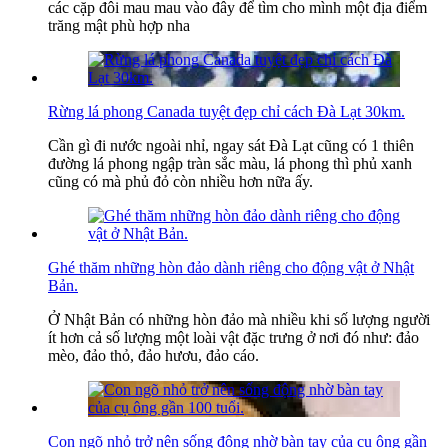
các cặp đôi mau mau vào đây để tìm cho mình một địa điểm
trăng mật phù hợp nha
Rừng lá phong Canada tuyệt đẹp chỉ cách Đà Lạt 30km.
Cần gì đi nước ngoài nhỉ, ngay sát Đà Lạt cũng có 1 thiên
đường lá phong ngập tràn sắc màu, lá phong thì phủ xanh
cũng có mà phủ đỏ còn nhiều hơn nữa ấy.
Ghé thăm những hòn đảo dành riêng cho động vật ở Nhật
Bản.
Ở Nhật Bản có những hòn đảo mà nhiều khi số lượng người
ít hơn cả số lượng một loài vật đặc trưng ở nơi đó như: đảo
mèo, đảo thỏ, đảo hươu, đảo cáo.
Con ngõ nhỏ trở nên sống động nhờ bàn tay của cụ ông gần